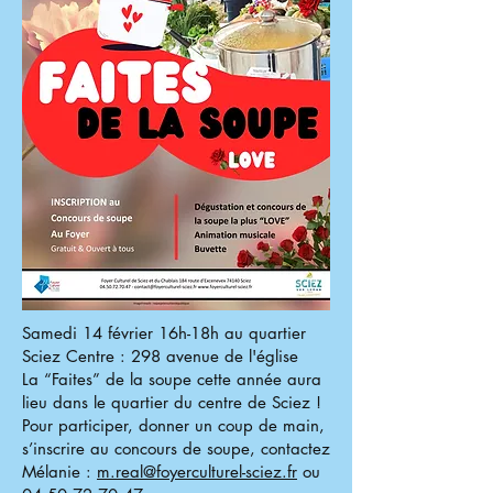
Samedi 14 février 16h-18h au quartier
Sciez Centre : 298 avenue de l'église
La “Faites” de la soupe cette année aura
lieu dans le quartier du centre de Sciez !
Pour participer, donner un coup de main,
s’inscrire au concours de soupe, contactez
Mélanie :
m.real@foyerculturel-sciez.fr
ou