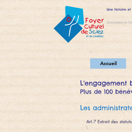
Une histoire et
Association loi 19
Accueil
L'engagement 
Plus de 100 bénév
Les administrat
Art.7 Extrait des statu
: