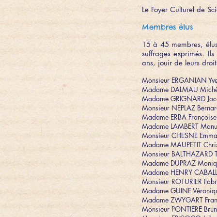
Le Foyer Culturel de Sc
Membres élus
15 à 45 membres, élus 
suffrages exprimés. Ils 
ans, jouir de leurs droits
Monsieur ERGANIAN Yves 
Madame DALMAU Michèle
Madame GRIGNARD Joce
Monsieur NEPLAZ Berna
Madame ERBA Françoise
Madame LAMBERT Manue
Monsieur CHESNE Emmanu
Madame MAUPETIT Chris
Monsieur BALTHAZARD Th
Madame DUPRAZ Moniqu
Madame HENRY CABALLOL 
Monsieur ROTURIER Fabr
Madame GUINE Véroniqu
Madame ZWYGART Franç
Monsieur PONTIERE Bru