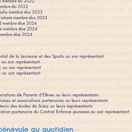
n membre élu 2022
membre élu 2022
lie membre élus 2023
stiane membre élus 2023
d membre élue 2024
e membre élue 2024
embre élue 2024
ntal de la Jeunesse et des Sports ou son représentant
F ou son représentant
.L ou son représentant
e ou son représentant
ociations de Parents d'Elèves ou leurs représentants
ismes et associations partenaires ou leurs représentants
cteurs des écoles de Sciez ou leurs représentants
ciation partenaire du Contrat Enfance jeunesse ou son représentant
énévole au quotidien