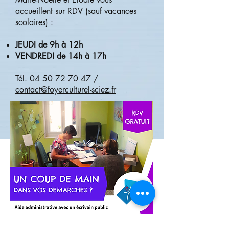
accueillent sur RDV (sauf vacances
scolaires) :
JEUDI de 9h à 12h
VENDREDI de 14h à 17h
Tél.
04 50 72 70 47
/
contact@foyerculturel-sciez.fr