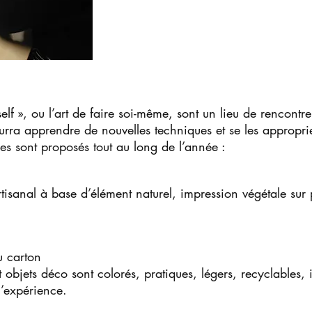
self », ou l’art de faire soi-même, sont un lieu de rencontr
urra apprendre de nouvelles techniques et se les appropri
ues sont proposés tout au long de l’année :
tisanal à base d’élément naturel, impression végétale sur p
u carton
 objets déco sont colorés, pratiques, légers, recyclables,
l’expérience.