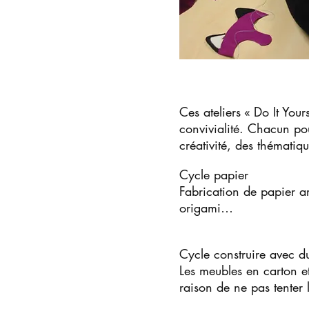
Ces ateliers « Do It Your
convivialité. Chacun po
créativité, des thématiq
Cycle papier
Fabrication de papier ar
origami…
Cycle construire avec d
Les meubles en carton et
raison de ne pas tenter 