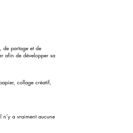
e, de partage et de
er afin de développer sa
apier, collage créatif,
 il n’y a vraiment aucune