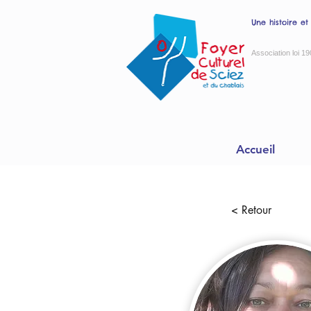
Une histoire et
Association loi 19
Accueil
< Retour