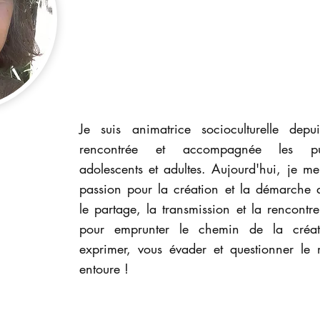
Je suis animatrice socioculturelle dep
rencontrée et accompagnée les pub
adolescents et adultes. Aujourd'hui, je 
passion pour la création et la démarche ar
le partage, la transmission et la rencontr
pour emprunter le chemin de la créat
exprimer, vous évader et questionner le
entoure !