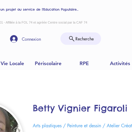
 un projet au service de l'Education Populaire...
01 - Affiliée à la FOL 74 et agréée Centre social par la CAF 74
Recherche
Connexion
Vie Locale
Périscolaire
RPE
Activités
Betty Vignier Figaroli
Arts plastiques / Peinture et dessin / Atelier Créat