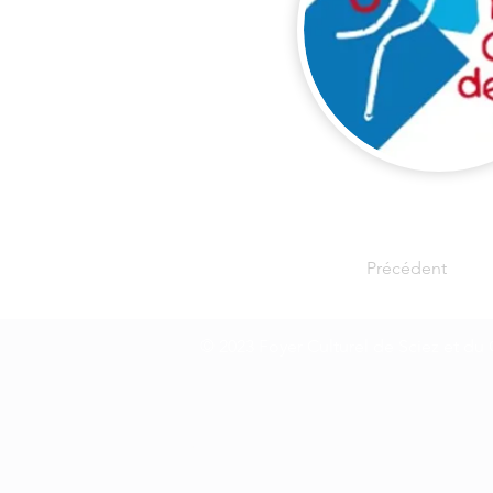
Précédent
© 2023 Foyer Culturel de Sciez et du