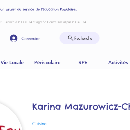
 un projet au service de l'Education Populaire...
01 - Affiliée à la FOL 74 et agréée Centre social par la CAF 74
Recherche
Connexion
Vie Locale
Périscolaire
RPE
Activités
Karina Mazurowicz-C
Cuisine