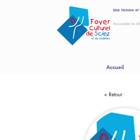
Une histoire et
Association loi 19
Accueil
< Retour