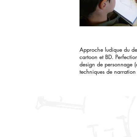
Approche ludique du des
cartoon et BD. Perfectio
design de personnage 
techniques de narration
© 2023 Foyer Culturel de Sciez et du