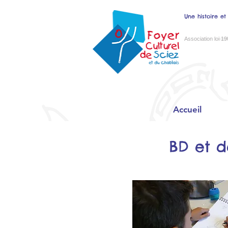
Une histoire et
Association loi 19
Accueil
BD et d