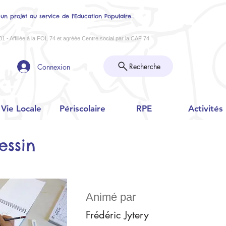
 un projet au service de l'Education Populaire...
01 - Affiliée à la FOL 74 et agréée Centre social par la CAF 74
Recherche
Connexion
Vie Locale
Périscolaire
RPE
Activités
essin
Animé par
Frédéric Jytery