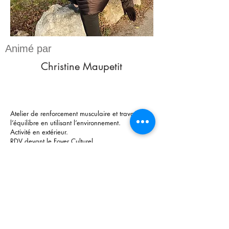
Animé par
Christine Maupetit
Atelier de renforcement musculaire et travail de
l’équilibre en utilisant l’environnement.
Activité en extérieur.
RDV devant le Foyer Culturel.
1er et troisième mardi du mois.
S'inscrire
Atelier Mobilité/Equilibre
© 2023 Foyer Culturel de Sciez et du